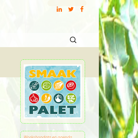
Zoeken
naar:
Workshopdata en agenda