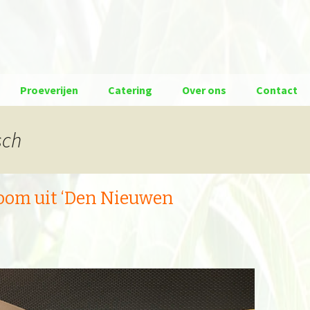
Proeverijen
Catering
Over ons
Contact
sch
oom uit ‘Den Nieuwen