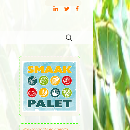
Zoeken
naar:
Workshopdata en agenda