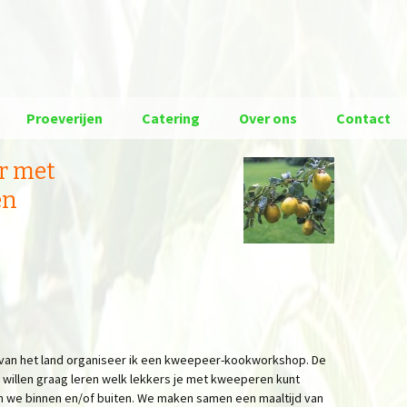
Proeverijen
Catering
Over ons
Contact
r met
en
 van het land organiseer ik een kweepeer-kookworkshop. De
willen graag leren welk lekkers je met kweeperen kunt
n we binnen en/of buiten. We maken samen een maaltijd van