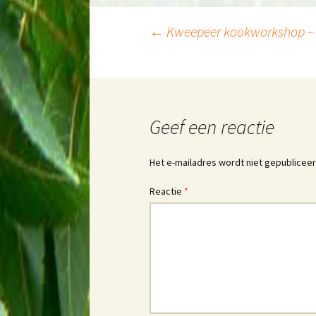
Berichtnavigatie
←
Kweepeer kookworkshop – o
Geef een reactie
Het e-mailadres wordt niet gepubliceer
Reactie
*