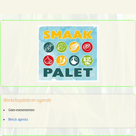
Workshopdata en agenda
Geen evenementen
Bekijk agenda