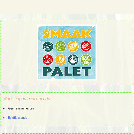
Workshopdata en agenda
Geen evenementen
Bekijk agenda