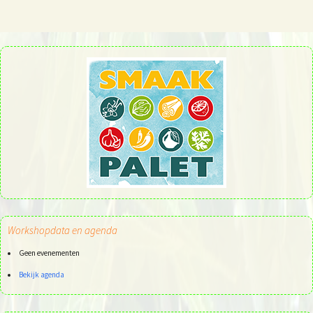
Workshopdata en agenda
Geen evenementen
Bekijk agenda