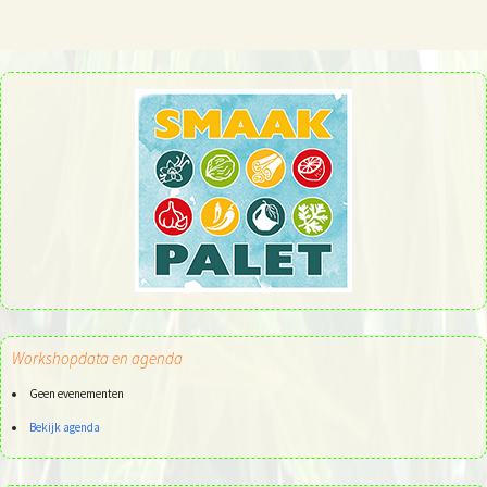
Workshopdata en agenda
Geen evenementen
Bekijk agenda