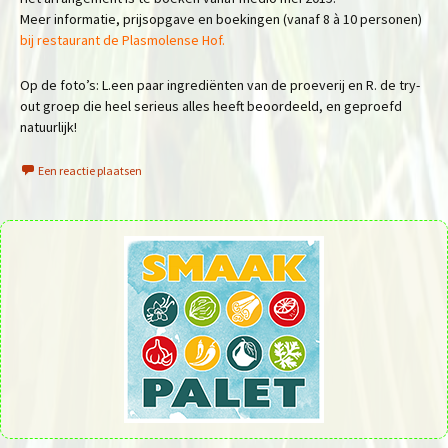
Meer informatie, prijsopgave en boekingen (vanaf 8 à 10 personen)
bij restaurant de Plasmolense Hof.
Op de foto’s: L.een paar ingrediënten van de proeverij en R. de try-
out groep die heel serieus alles heeft beoordeeld, en geproefd
natuurlijk!
Een reactie plaatsen