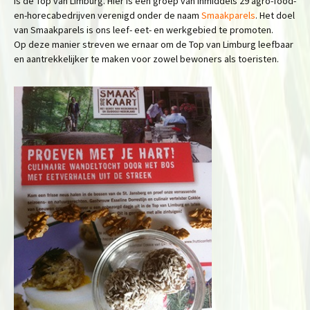
is de Top van Limburg. Hier is een groep van inmiddels 29 agro-food-
en-horecabedrijven verenigd onder de naam
Smaakparels
. Het doel
van Smaakparels is ons leef- eet- en werkgebied te promoten.
Op deze manier streven we ernaar om de Top van Limburg leefbaar
en aantrekkelijker te maken voor zowel bewoners als toeristen.