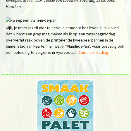
Kweepeeratelier, o.l.v. Cokkie van Leeuwen. Zaterdag 19 oktober,
Haarlem
Kijk, je moet jezelf niet te serieus nemen in het leven. Dus ik vind
dat ik best een grap mag maken als ik op een zaterdagmiddag
oververhit raak boven de pruttelende kweepeerpannen in de
binnenstad van Haarlem. En wel in “VlamIndePan”, waar toevallig ook
een opleiding te volgen is in Ayurvedisch
Continue reading
→